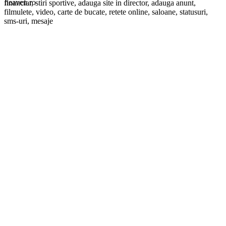
financiar, stiri sportive, adauga site in director, adauga anunt,
filmulete, video, carte de bucate, retete online, saloane, statusuri,
sms-uri, mesaje