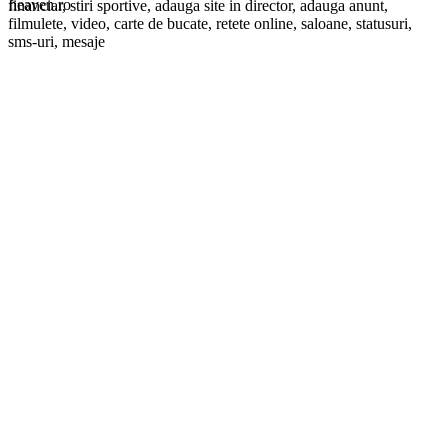
financiar, stiri sportive, adauga site in director, adauga anunt,
filmulete, video, carte de bucate, retete online, saloane, statusuri,
sms-uri, mesaje