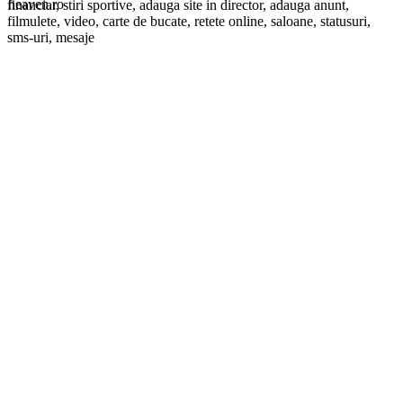
financiar, stiri sportive, adauga site in director, adauga anunt,
filmulete, video, carte de bucate, retete online, saloane, statusuri,
sms-uri, mesaje