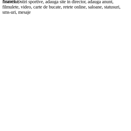
financiar, stiri sportive, adauga site in director, adauga anunt,
filmulete, video, carte de bucate, retete online, saloane, statusuri,
sms-uri, mesaje