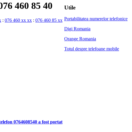
076 460 85 40
Utile
Portabilitatea numerelor telefonice
x
:
076 460 xx xx
:
076 460 85 xx
Digi Romania
Orange Romania
Totul despre telefoane mobile
telefon 0764608540 a fost portat